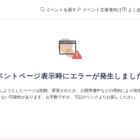
イベントを探す
イベント主催者向け
よく
ベントページ表示時にエラーが発生しまし
しようとしたページは削除、変更されたか、公開準備中などの理由により現
ない可能性があります。お手数ですが、下記のリンクよりお探しください。