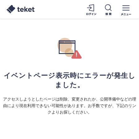
イベントページ表示時にエラーが発生し
ました。
アクセスしようとしたページは削除、変更されたか、公開準備中などの理
由により現在利用できない可能性があります。お手数ですが、下記のリン
クよりお探しください。