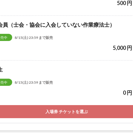
500 円
会員（士会・協会に入会していない作業療法士）
販売中
8/15(土) 23:59 まで販売
5,000 円
生
販売中
8/15(土) 23:59 まで販売
0 円
入場券 チケットを選ぶ