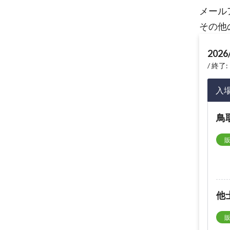
メール
その他
2026
終了: 
入
鳥
他