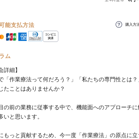
可能支払方法
購入方
ラム
会詳細】
で「作業療法って何だろう？」「私たちの専門性とは？
じたことはありませんか？
目の前の業務に従事する中で、機能面へのアプローチに
多いと思います。
にもっと貢献するため、今一度「作業療法」の原点に立