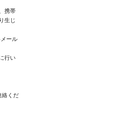
、携帯
り生じ
絡メール
に行い
連絡くだ