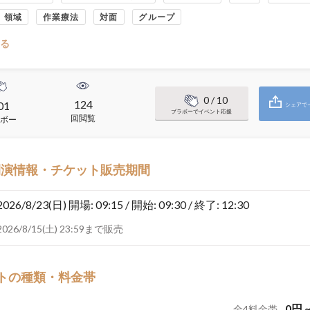
領域
作業療法
対面
グループ
る
0
/ 10
124
01
シェアで
ブラボーでイベント応援
回閲覧
ボー
開演情報・チケット販売期間
2026/8/23(日)
開場: 09:15 / 開始: 09:30 / 終了: 12:30
2026/8/15(土) 23:59まで販売
トの種類・料金帯
0
円
全
4
料金帯