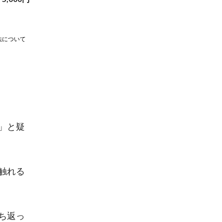
法について
」と疑
触れる
ち返っ