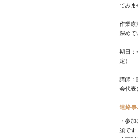
てみま
作業療
深めて
期日：令
定）
講師：
会代表
連絡事
・参加
須です