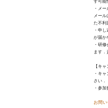
す可能
・メー
メール
た不利
・申し
が届か
・研修
ます．
【キャ
・キャ
さい．
・参加
お問い