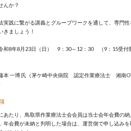
せんか？
法実践に繋がる講義とグループワークを通して、専門性
いきましょう！
和8年8月23日（日） 9：30～12：30 （9：15受
藤本 一博 氏（茅ケ崎中央病院 認定作業療法士 湘南O
）
項
にあたり、鳥取県作業療法士会会員は当士会年会費の納
．年会費が未納と判明した場合は、運営側で申し込みを