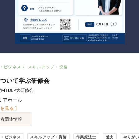
・ビジネス
スキルアップ・資格
ついて学ぶ研修会
MTDLP大研修会
リアホール
図を見る ]
催者団体情報
ア・ビジネス
スキルアップ・資格
作業療法士
魅力
やりが