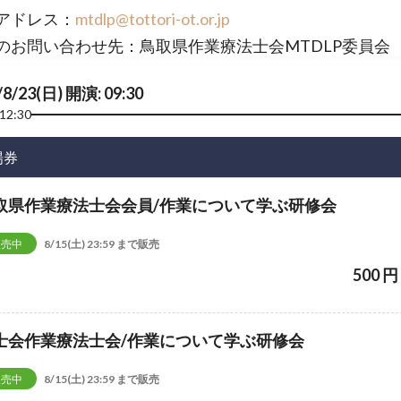
アドレス：
mtdlp@tottori-ot.or.jp
のお問い合わせ先：鳥取県作業療法士会MTDLP委員会
/8/23(日) 開演: 09:30
12:30
場券
取県作業療法士会会員/作業について学ぶ研修会
販売中
8/15(土) 23:59 まで販売
500 円
士会作業療法士会/作業について学ぶ研修会
販売中
8/15(土) 23:59 まで販売