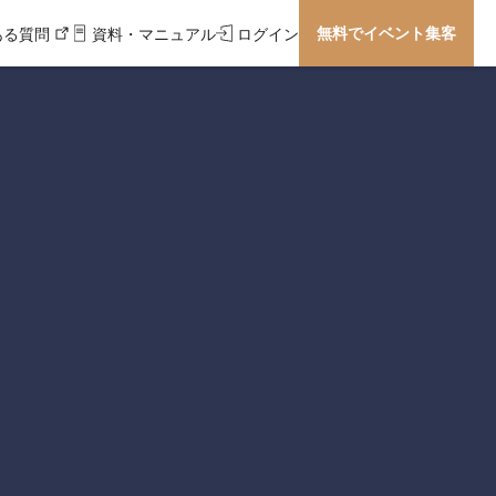
無料でイベント集客
ある質問
資料・マニュアル
ログイン