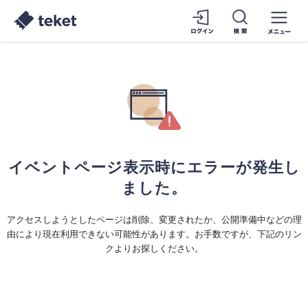
イベントページ表示時にエラーが発生し
ました。
アクセスしようとしたページは削除、変更されたか、公開準備中などの理
由により現在利用できない可能性があります。お手数ですが、下記のリン
クよりお探しください。