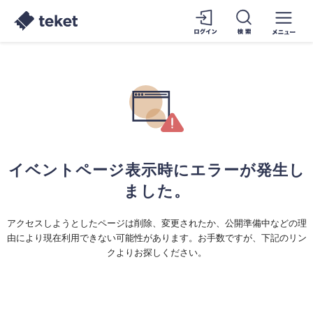
イベントページ表示時にエラーが発生し
ました。
アクセスしようとしたページは削除、変更されたか、公開準備中などの理
由により現在利用できない可能性があります。お手数ですが、下記のリン
クよりお探しください。