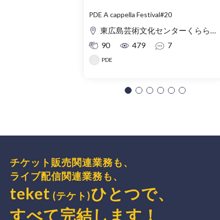
PDE A cappella Festival#20
東広島芸術文化センターくらら 小ホール
90
479
7
PDE
チケット販売関連業務も、
ライブ配信関連業務も、
teket
ひとつで、
(テケト)
すべて完結
します
！