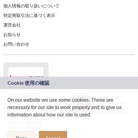
個人情報の取り扱いについて
特定商取引法に基づく表示
運営会社
お知らせ
お問い合わせ
本サービスは、NTT
JASRAC許諾番号：
On our website we use some cookies. These are
ドコモグループの新
9024936001Y45037
規事業創出プログラ
necessary for our site to work properly and to give us
JASRAC許諾番号：
ム「docomo
9024936002Y45040
information about how our site is used.
STARTUP」を通じて
企画され、株式会社
teketにより運営され
ています。
Accept