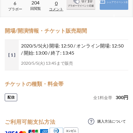
0
/ 10
204
6
0
シェアでイベント応
ブラボーでイベント応援
回閲覧
ブラボー
コメント
援
開場/開演情報・チケット販売期間
2020/5/5(火)
開場: 12:50 / オンライン開場: 12:50
/ 開始: 13:00 / 終了: 13:45
[ 1 ]
2020/5/5(火) 13:45まで販売
チケットの種類・料金帯
300
円
配信
全
1
料金帯
ご利用可能支払方法
購入方法について