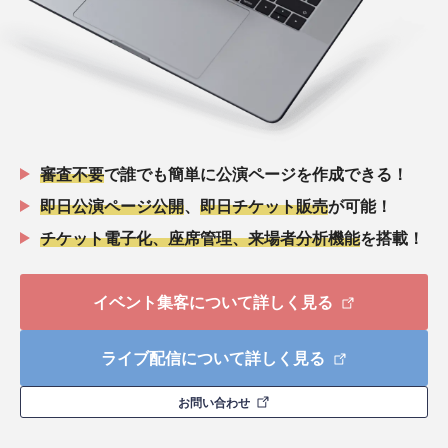
審査不要
で誰でも簡単に公演ページを作成できる！
即日公演ページ公開
、
即日チケット販売
が可能！
チケット電子化、座席管理、来場者分析機能
を搭載！
イベント集客について詳しく見る
ライブ配信について詳しく見る
お問い合わせ