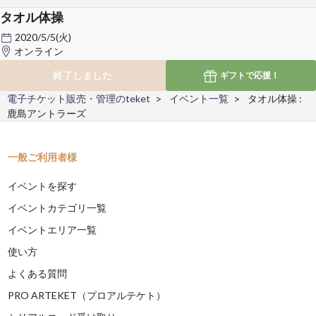
タオル体操
2020/5/5(火)
オンライン
終了しました
ギフトで
応援！
電子チケット販売・管理のteket
イベント一覧
タオル体操 :
鹿島アントラーズ
一般ご利用者様
イベントを探す
イベントカテゴリ一覧
イベントエリア一覧
使い方
よくある質問
PRO ARTEKET（プロアルテケト）