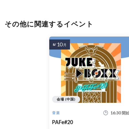
その他に関連するイベント
10
8/
月
会場 (中国)
16:30 開
音楽
PAFe#20