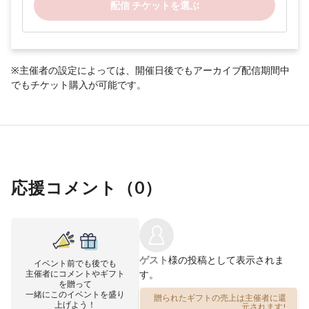
配信 チケットを選ぶ
※主催者の設定によっては、開催日後でもアーカイブ配信期間中
でもチケット購入が可能です。
応援コメント（
0
）
ゲスト
様の投稿として表示されま
イベント前でも後でも
主催者にコメントやギフト
す。
を贈って
一緒にこのイベントを盛り
贈られたギフトの売上は主催者に還
上げよう！
元されます!