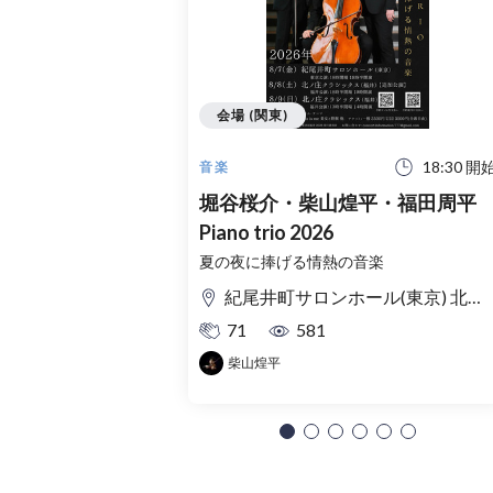
会場 (関東)
18:30 開
音楽
堀谷桜介・柴山煌平・福田周平
Piano trio 2026
夏の夜に捧げる情熱の音楽
紀尾井町サロンホール(東京) 北ノ庄クラシックス(福井)
71
581
柴山煌平