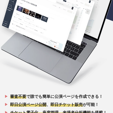
審査不要
で誰でも簡単に公演ページを作成できる！
即日公演ページ公開
、
即日チケット販売
が可能！
チケット電子化、座席管理、来場者分析機能
を搭載！