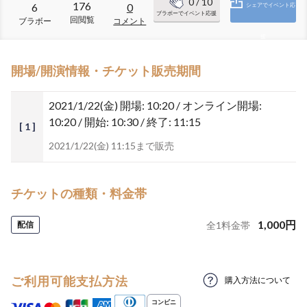
0
/ 10
176
6
0
シェアでイベント応
ブラボーでイベント応援
回閲覧
ブラボー
コメント
援
開場/開演情報・チケット販売期間
2021/1/22(金)
開場: 10:20 / オンライン開場:
10:20 / 開始: 10:30 / 終了: 11:15
[ 1 ]
2021/1/22(金) 11:15まで販売
チケットの種類・料金帯
1,000
円
配信
全
1
料金帯
ご利用可能支払方法
購入方法について