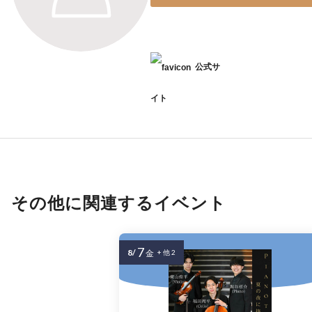
公式サ
イト
その他に関連するイベント
7
8/
金
+ 他 2