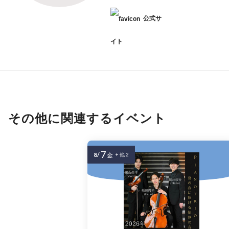
公式サ
イト
その他に関連するイベント
7
8/
金
+ 他 2