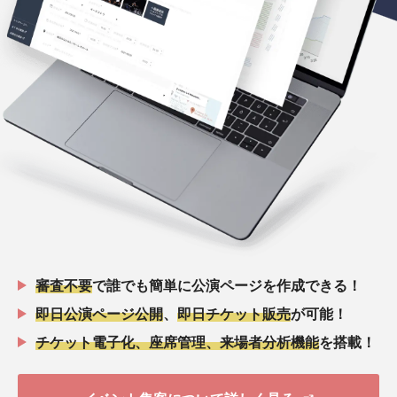
審査不要
で誰でも簡単に公演ページを作成できる！
即日公演ページ公開
、
即日チケット販売
が可能！
チケット電子化、座席管理、来場者分析機能
を搭載！