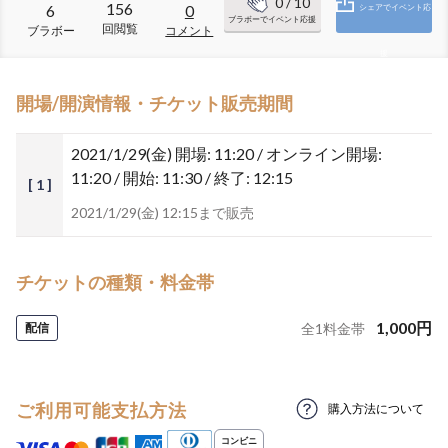
0
/ 10
156
6
0
シェアでイベント応
ブラボーでイベント応援
回閲覧
ブラボー
コメント
援
開場/開演情報・チケット販売期間
2021/1/29(金)
開場: 11:20 / オンライン開場:
11:20 / 開始: 11:30 / 終了: 12:15
[ 1 ]
2021/1/29(金) 12:15まで販売
チケットの種類・料金帯
1,000
円
配信
全
1
料金帯
ご利用可能支払方法
購入方法について