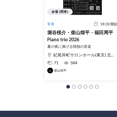
会場 (関東)
18:30 開
音楽
堀谷桜介・柴山煌平・福田周平
Piano trio 2026
夏の夜に捧げる情熱の音楽
紀尾井町サロンホール(東京) 北ノ庄クラシックス(福井)
71
584
柴山煌平