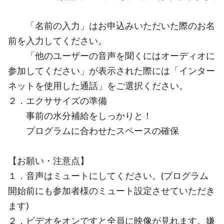
「名前の入力」はお申込みいただいた際のお名
前を入力してください。
「他のユーザーの音声を聞くにはオーディオに
参加してください」が表示された際には「インター
ネットを使用した通話」をご選択ください。
２．エクササイズの準備
事前の水分補給をしっかりと！
プログラムに合わせたスペースの確保
【お願い・注意点】
１．音声はミュートにしてください。(プログラム
開始前にも参加者様のミュート設定させていただき
ます)
２．ビデオをオンですと全員に映像が見れます。嫌