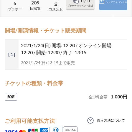
0
/ 10
209
6
0
シェアでイベント応
ブラボーでイベント応援
回閲覧
ブラボー
コメント
援
開場/開演情報・チケット販売期間
2021/1/24(日)
開場: 12:20 / オンライン開場:
12:20 / 開始: 12:30 / 終了: 13:15
[ 1 ]
2021/1/24(日) 13:15まで販売
チケットの種類・料金帯
1,000
円
配信
全
1
料金帯
ご利用可能支払方法
購入方法について