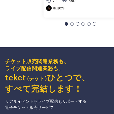
71
560
柴山煌平
チケット販売関連業務も、
ライブ配信関連業務も、
teket
ひとつで、
(テケト)
すべて完結
します
！
リアルイベントもライブ配信もサポートする
電子チケット販売サービス