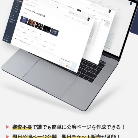
審査不要
で誰でも簡単に公演ページを作成できる！
即日公演ページ公開
、
即日チケット販売
が可能！