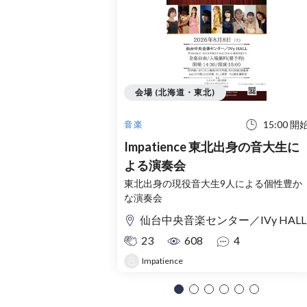
会場 (北海道・東北)
15:00 開
音楽
Impatience 東北出身の音大生に
よる演奏会
東北出身の現役音大生9人による個性豊か
な演奏会
仙台中央音楽センター／IVy HALL
23
608
4
Impatience