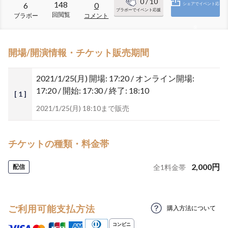
0
/ 10
148
6
0
シェアでイベント応
ブラボーでイベント応援
回閲覧
ブラボー
コメント
援
開場/開演情報・チケット販売期間
2021/1/25(月)
開場: 17:20 / オンライン開場:
17:20 / 開始: 17:30 / 終了: 18:10
[ 1 ]
2021/1/25(月) 18:10まで販売
チケットの種類・料金帯
2,000
円
配信
全
1
料金帯
ご利用可能支払方法
購入方法について