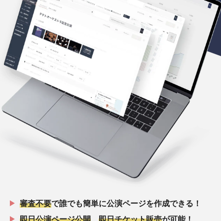
審査不要
で誰でも簡単に公演ページを作成できる！
即日公演ページ公開
、
即日チケット販売
が可能！