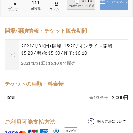
0
/ 10
111
6
0
シェアでイベント応
ブラボーでイベント応援
回閲覧
ブラボー
コメント
援
開場/開演情報・チケット販売期間
2021/1/31(日)
開場: 15:20 / オンライン開場:
15:20 / 開始: 15:30 / 終了: 16:10
[ 1 ]
2021/1/31(日) 16:10まで販売
チケットの種類・料金帯
2,000
円
配信
全
1
料金帯
ご利用可能支払方法
購入方法について