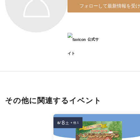
フォローして最新情報を受
公式サ
イト
その他に関連するイベント
8
8/
土
+ 他 1