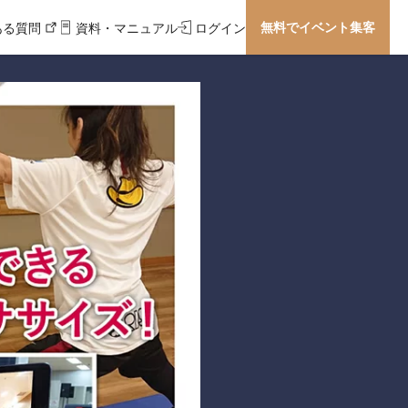
無料でイベント集客
ある質問
資料・マニュアル
ログイン