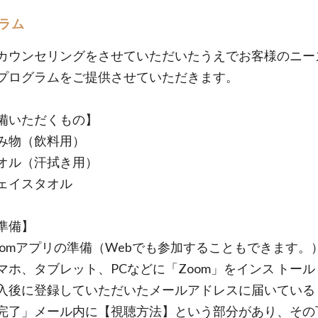
ラム
カウンセリングをさせていただいたうえでお客様のニー
プログラムをご提供させていただきます。
備いただくもの】
み物（飲料用）
オル（汗拭き用）
ェイスタオル
準備】
oomアプリの準備（Webでも参加することもできます。
、タブレット、PCなどに「Zoom」をインス トール
に登録していただいたメールアドレスに届いている
完了」メール内に【視聴方法】という部分があり、その