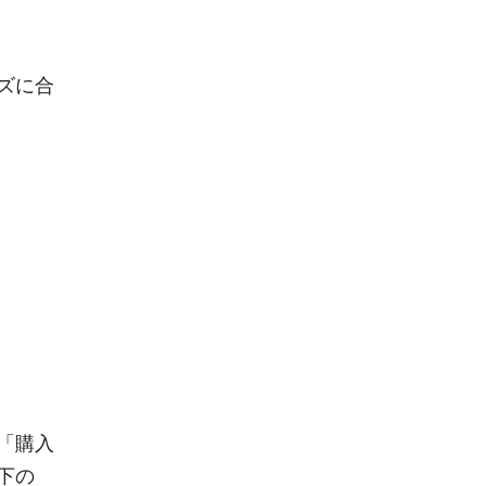
ズに合
）
「購入
下の