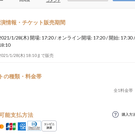
ー
コメント
開演情報・チケット販売期間
2021/1/28(木)
開場: 17:20 / オンライン開場: 17:20 / 開始: 17:30 
18:10
2021/1/28(木) 18:10まで販売
トの種類・料金帯
全
1
料金帯
可能支払方法
購入方