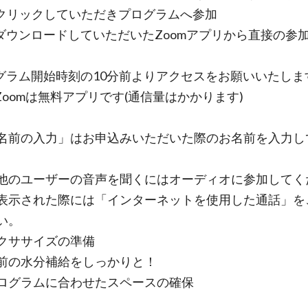
をクリックしていただきプログラムへ参加
ダウンロードしていただいたZoomアプリから直接の参
グラム開始時刻の10分前よりアクセスをお願いいた
omは無料アプリです(通信量はかかります)
の入力」はお申込みいただいた際のお名前を入力し
ユーザーの音声を聞くにはオーディオに参加してく
表示された際には「インターネットを使用した通話」を
い。
クササイズの準備
の水分補給をしっかりと！
グラムに合わせたスペースの確保