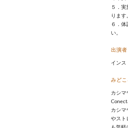
５．実
ります
６．体
い。
出演者
インス
みどこ
カシマ
Con
カシマ
やスト
も気軽