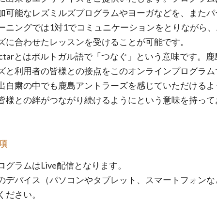
加可能なレズミルズプログラムやヨーガなどを、またパ
ーニングでは1対1でコミュニケーションをとりながら、
ズに合わせたレッスンを受けることが可能です。
nectarとはポルトガル語で「つなぐ」という意味です。
ズと利用者の皆様との接点をこのオンラインプログラム
出自粛の中でも鹿島アントラーズを感じていただけるよ
皆様との絆がつながり続けるようにという意味を持って
項
ログラムはLive配信となります。
のデバイス（パソコンやタブレット、スマートフォンな
ください。