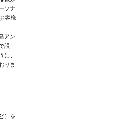
ーソナ
お客様
鹿島アン
で設
うに、
おりま
ど）を