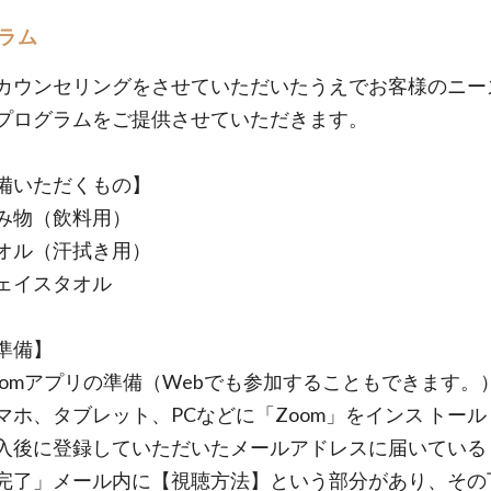
ラム
カウンセリングをさせていただいたうえでお客様のニー
プログラムをご提供させていただきます。
備いただくもの】
み物（飲料用）
オル（汗拭き用）
ェイスタオル
準備】
oomアプリの準備（Webでも参加することもできます。
、タブレット、PCなどに「Zoom」をインス トール
に登録していただいたメールアドレスに届いている
完了」メール内に【視聴方法】という部分があり、その