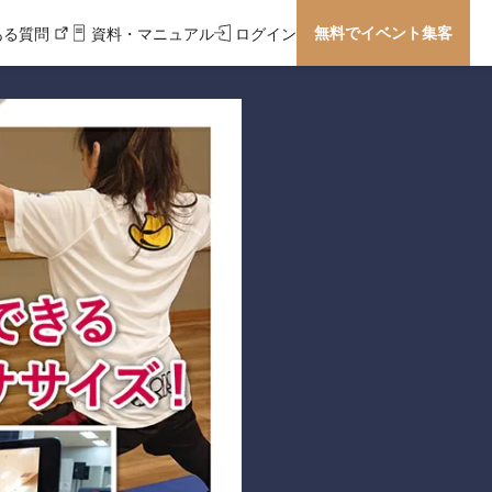
無料でイベント集客
ある質問
資料・マニュアル
ログイン