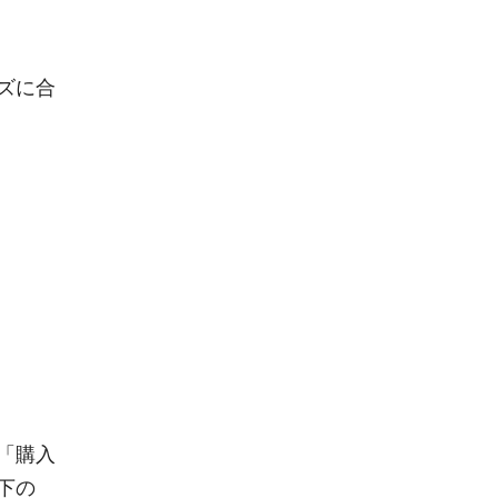
ズに合
）
「購入
下の