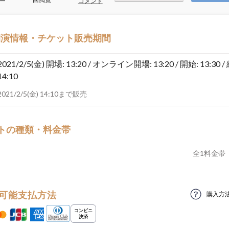
ー
コメント
開演情報・チケット販売期間
2021/2/5(金)
開場: 13:20 / オンライン開場: 13:20 / 開始: 13:30 /
14:10
2021/2/5(金) 14:10まで販売
トの種類・料金帯
全
1
料金帯
可能支払方法
購入方