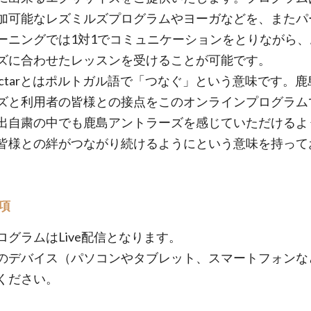
加可能なレズミルズプログラムやヨーガなどを、またパ
ーニングでは1対1でコミュニケーションをとりながら、
ズに合わせたレッスンを受けることが可能です。
nectarとはポルトガル語で「つなぐ」という意味です。
ズと利用者の皆様との接点をこのオンラインプログラム
出自粛の中でも鹿島アントラーズを感じていただけるよ
皆様との絆がつながり続けるようにという意味を持って
項
ログラムはLive配信となります。
のデバイス（パソコンやタブレット、スマートフォンな
ください。