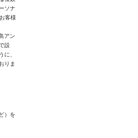
ーソナ
お客様
鹿島アン
で設
うに、
おりま
ど）を