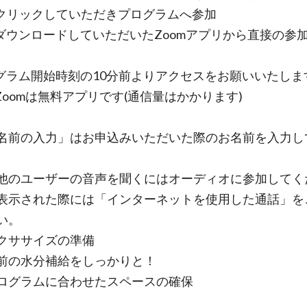
をクリックしていただきプログラムへ参加
ダウンロードしていただいたZoomアプリから直接の参
グラム開始時刻の10分前よりアクセスをお願いいた
omは無料アプリです(通信量はかかります)
の入力」はお申込みいただいた際のお名前を入力し
ユーザーの音声を聞くにはオーディオに参加してく
表示された際には「インターネットを使用した通話」を
い。
クササイズの準備
の水分補給をしっかりと！
グラムに合わせたスペースの確保