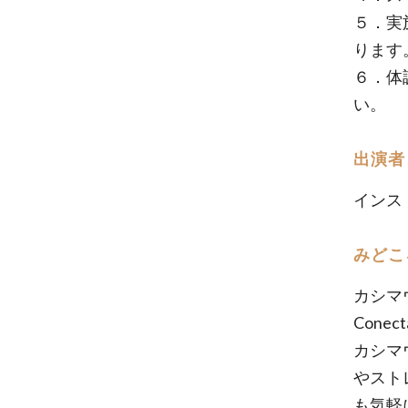
５．実
ります
６．体
い。
出演者
インス
みどこ
カシマ
Con
カシマ
やスト
も気軽