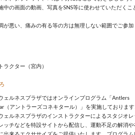
施中の画面の動画、写真をSNS等に使わせていただくこ
。
調が悪い、痛みの有る等の方は無理しない範囲でご参加
トラクター（宮内）
ろ
ウェルネスプラザではオンラインプログラム「Antlers
ectar（アントラーズコネキタール）」を実施しておりま
ウェルネスプラザのインストラクターによるスタジオレ
レッチなどを特設サイトから配信し、運動不足の解消や
に出来るエクササイズをご提供いたします。プログラム