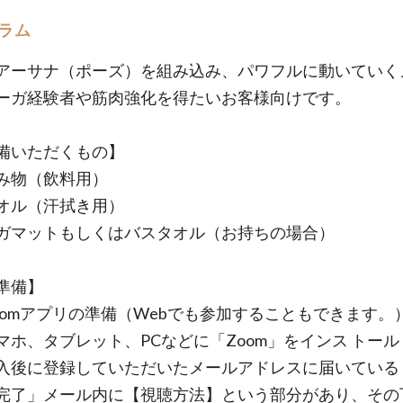
ラム
アーサナ（ポーズ）を組み込み、パワフルに動いていく
ーガ経験者や筋肉強化を得たいお客様向けです。
備いただくもの】
み物（飲料用）
オル（汗拭き用）
ガマットもしくはバスタオル（お持ちの場合）
準備】
oomアプリの準備（Webでも参加することもできます。
、タブレット、PCなどに「Zoom」をインス トール
に登録していただいたメールアドレスに届いている
完了」メール内に【視聴方法】という部分があり、その