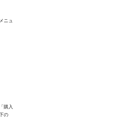
メニュ
）
「購入
下の