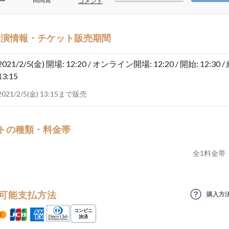
ー
コメント
開演情報・チケット販売期間
2021/2/5(金)
開場: 12:20 / オンライン開場: 12:20 / 開始: 12:30 /
13:15
2021/2/5(金) 13:15まで販売
トの種類・料金帯
全
1
料金帯
可能支払方法
購入方