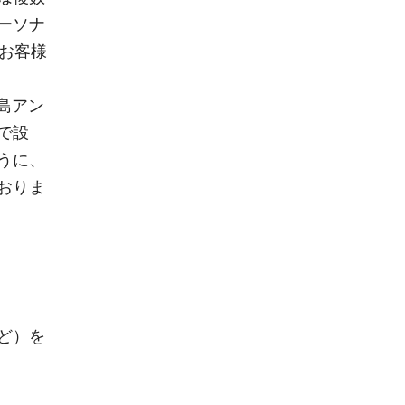
ーソナ
お客様
鹿島アン
で設
うに、
おりま
ど）を