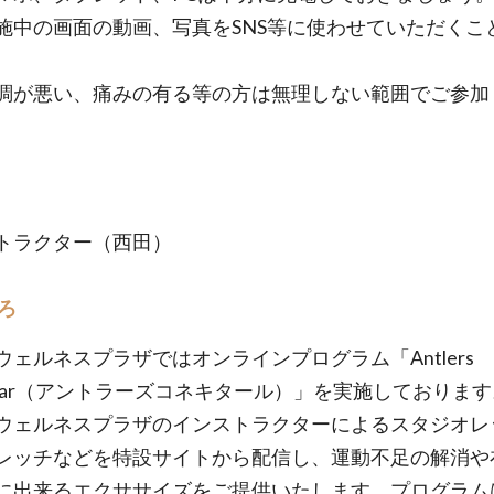
施中の画面の動画、写真をSNS等に使わせていただくこ
。
調が悪い、痛みの有る等の方は無理しない範囲でご参加
トラクター（西田）
ろ
ウェルネスプラザではオンラインプログラム「Antlers
ectar（アントラーズコネキタール）」を実施しておりま
ウェルネスプラザのインストラクターによるスタジオレ
レッチなどを特設サイトから配信し、運動不足の解消や
に出来るエクササイズをご提供いたします。プログラム