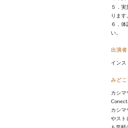
５．実
ります
６．体
い。
出演者
インス
みどこ
カシマ
Con
カシマ
やスト
も気軽