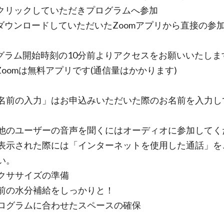
をクリックしていただきプログラムへ参加
ダウンロードしていただいたZoomアプリから直接の参
グラム開始時刻の10分前よりアクセスをお願いいた
omは無料アプリです(通信量はかかります)
の入力」はお申込みいただいた際のお名前を入力し
ユーザーの音声を聞くにはオーディオに参加してく
表示された際には「インターネットを使用した通話」を
い。
クササイズの準備
の水分補給をしっかりと！
グラムに合わせたスペースの確保