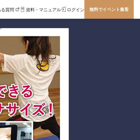
無料でイベント集客
ある質問
資料・マニュアル
ログイン