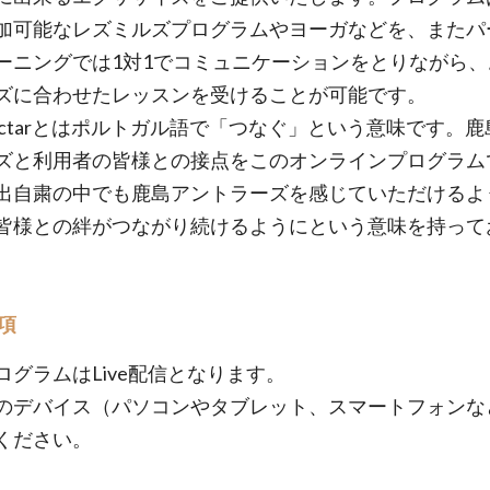
加可能なレズミルズプログラムやヨーガなどを、またパ
ーニングでは1対1でコミュニケーションをとりながら、
ズに合わせたレッスンを受けることが可能です。
nectarとはポルトガル語で「つなぐ」という意味です。
ズと利用者の皆様との接点をこのオンラインプログラム
出自粛の中でも鹿島アントラーズを感じていただけるよ
皆様との絆がつながり続けるようにという意味を持って
項
ログラムはLive配信となります。
のデバイス（パソコンやタブレット、スマートフォンな
ください。