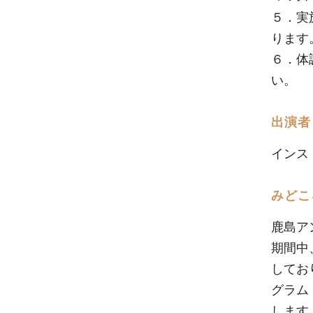
５．実
ります
６．体
い。
出演者
インス
みどこ
鹿島ア
期間中
してお
グラム「
します