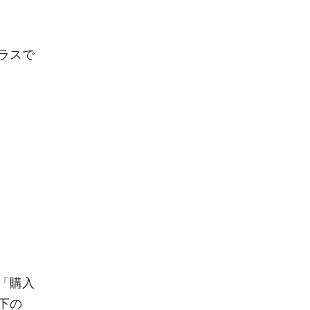
ラスで
）
「購入
下の