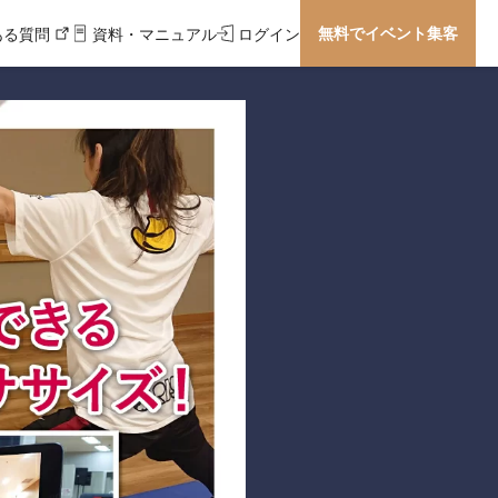
無料でイベント集客
ある質問
資料・マニュアル
ログイン