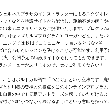
ウェルネスプラザのインストラクターによるスタジオレ
レッチなどを特設サイトから配信し、運動不足の解消や
に出来るエクササイズをご提供いたします。プログラム
加可能なレズミルズプログラムやヨーガなどを、またパ
ーニングでは1対1でコミュニケーションをとりながら、
ズに合わせたレッスンを受けることが可能です。利用予
日（火）公開予定の特設サイトから行うことができます。
ラムメニューがありますので、ぜひご利用ください！
nectarとはポルトガル語で「つなぐ」という意味です。
ズと利用者の皆様との接点をこのオンラインプログラム
出自粛の中でも鹿島アントラーズを感じていただけるよ
皆様との絆がつながり続けるようにという意味を持って