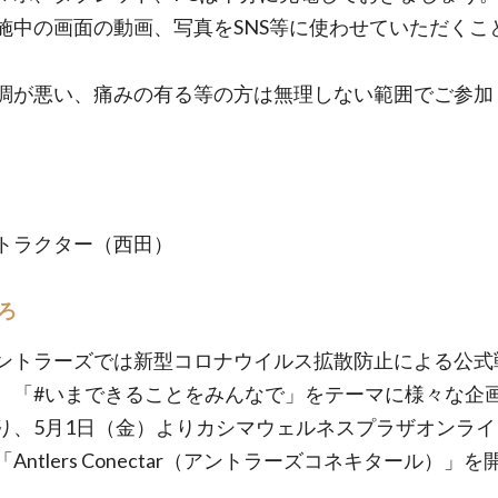
施中の画面の動画、写真をSNS等に使わせていただくこ
。
調が悪い、痛みの有る等の方は無理しない範囲でご参加
トラクター（西田）
ろ
ントラーズでは新型コロナウイルス拡散防止による公式
、「#いまできることをみんなで」をテーマに様々な企
り、5月1日（金）よりカシマウェルネスプラザオンライ
Antlers Conectar（アントラーズコネキタール）」
。