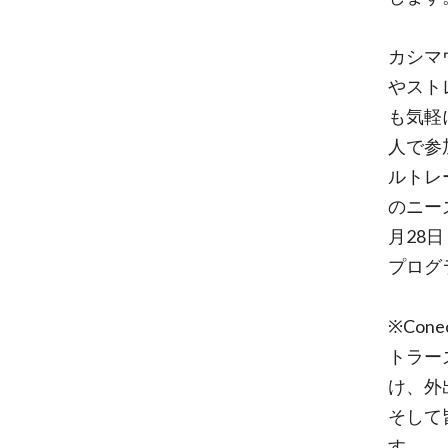
カシマ
やスト
も気軽
人で参
ルトレ
のニー
月28
プログ
※Co
トラー
け、外
そして
す。