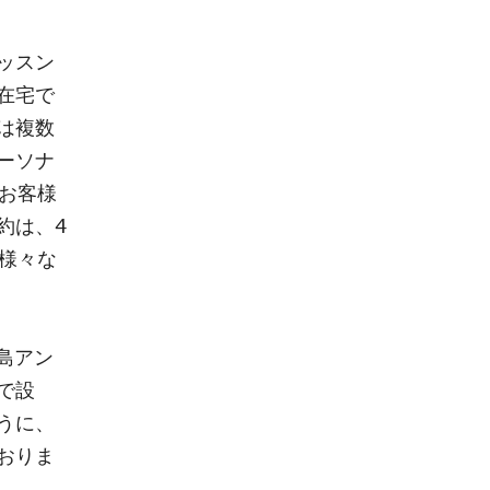
ッスン
在宅で
は複数
ーソナ
お客様
約は、4
様々な
鹿島アン
で設
うに、
おりま