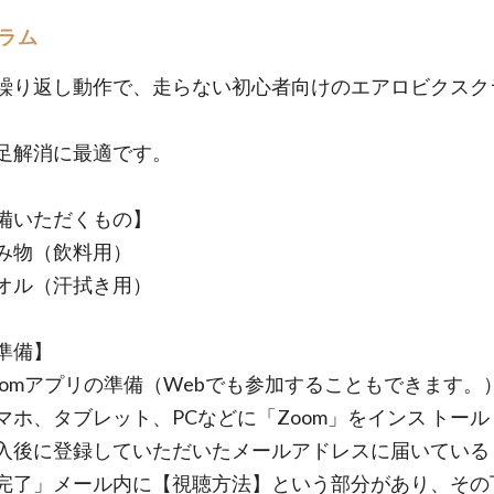
ラム
繰り返し動作で、走らない初心者向けのエアロビクスク
足解消に最適です。
備いただくもの】
み物（飲料用）
オル（汗拭き用）
準備】
oomアプリの準備（Webでも参加することもできます。
、タブレット、PCなどに「Zoom」をインス トール
に登録していただいたメールアドレスに届いている
完了」メール内に【視聴方法】という部分があり、その