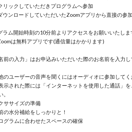
をクリックしていただきプログラムへ参加
ダウンロードしていただいたZoomアプリから直接の参
グラム開始時刻の10分前よりアクセスをお願いいた
omは無料アプリです(通信量はかかります)
の入力」はお申込みいただいた際のお名前を入力し
ユーザーの音声を聞くにはオーディオに参加してく
表示された際には「インターネットを使用した通話」を
い。
クササイズの準備
の水分補給をしっかりと！
グラムに合わせたスペースの確保