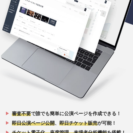
審査不要
で誰でも簡単に公演ページを作成できる！
即日公演ページ公開
、
即日チケット販売
が可能！
チケット電子化、座席管理、来場者分析機能
を搭載！