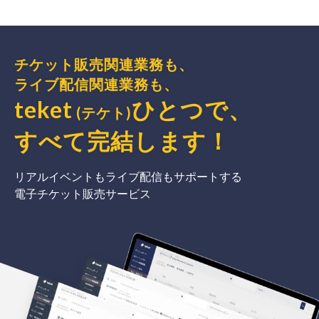
チケット販売関連業務も、
ライブ配信関連業務も、
teket
ひとつで、
(テケト)
すべて完結
します
！
リアルイベントもライブ配信もサポートする
電子チケット販売サービス