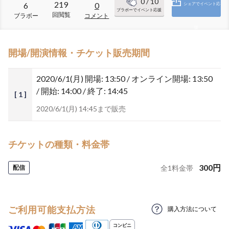
0
/ 10
219
6
0
シェアでイベント応
ブラボーでイベント応援
回閲覧
ブラボー
コメント
援
開場/開演情報・チケット販売期間
2020/6/1(月)
開場: 13:50 / オンライン開場: 13:50
/ 開始: 14:00 / 終了: 14:45
[ 1 ]
2020/6/1(月) 14:45まで販売
チケットの種類・料金帯
300
円
配信
全
1
料金帯
ご利用可能支払方法
購入方法について