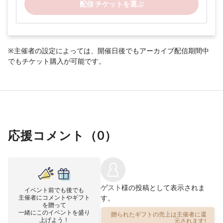
配信 チケットを選ぶ
※主催者の設定によっては、開催日後でもアーカイブ配信期間中
でもチケット購入が可能です。
応援コメント（
0
）
ゲスト
様の投稿として表示されま
イベント前でも後でも
主催者にコメントやギフト
す。
を贈って
一緒にこのイベントを盛り
贈られたギフトの売上は主催者に還
上げよう！
元されます!