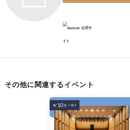
公式サ
イト
その他に関連するイベント
10
8/
月
+ 他 4