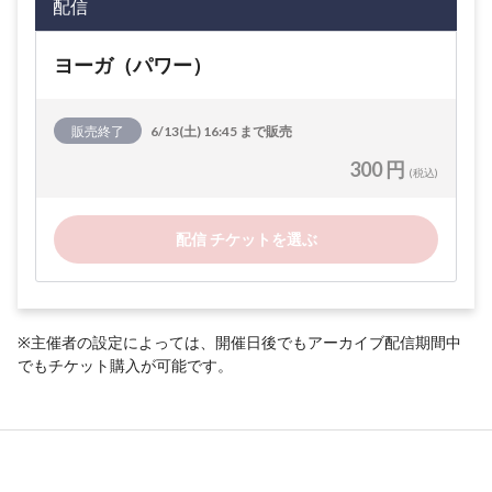
配信
ヨーガ（パワー）
販売終了
6/13(土) 16:45 まで販売
300 円
(税込)
配信 チケットを選ぶ
※主催者の設定によっては、開催日後でもアーカイブ配信期間中
でもチケット購入が可能です。