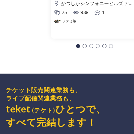
かつしかシンフォニーヒルズ アイリスホール
75
838
1
ファミ箏
チケット販売関連業務も、
ライブ配信関連業務も、
teket
ひとつで、
(テケト)
すべて完結
します
！