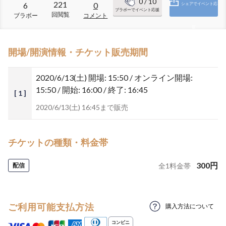
0
/ 10
221
6
0
シェアでイベント応
ブラボーでイベント応援
回閲覧
ブラボー
コメント
援
開場/開演情報・チケット販売期間
2020/6/13(土)
開場: 15:50 / オンライン開場:
15:50 / 開始: 16:00 / 終了: 16:45
[ 1 ]
2020/6/13(土) 16:45まで販売
チケットの種類・料金帯
300
円
配信
全
1
料金帯
ご利用可能支払方法
購入方法について