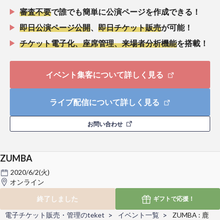
審査不要
で誰でも簡単に公演ページを作成できる！
即日公演ページ公開
、
即日チケット販売
が可能！
チケット電子化、座席管理、来場者分析機能
を搭載！
イベント集客について詳しく見る
ライブ配信について詳しく見る
お問い合わせ
ZUMBA
2020/6/2(火)
オンライン
終了しました
ギフトで
応援！
電子チケット販売・管理のteket
イベント一覧
ZUMBA : 鹿