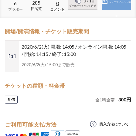
0
/ 10
285
6
0
シェアでイベント応
ブラボーでイベント応援
回閲覧
ブラボー
コメント
援
開場/開演情報・チケット販売期間
2020/6/2(火)
開場: 14:05 / オンライン開場: 14:05
/ 開始: 14:15 / 終了: 15:00
[ 1 ]
2020/6/2(火) 15:00まで販売
チケットの種類・料金帯
300
円
配信
全
1
料金帯
ご利用可能支払方法
購入方法について