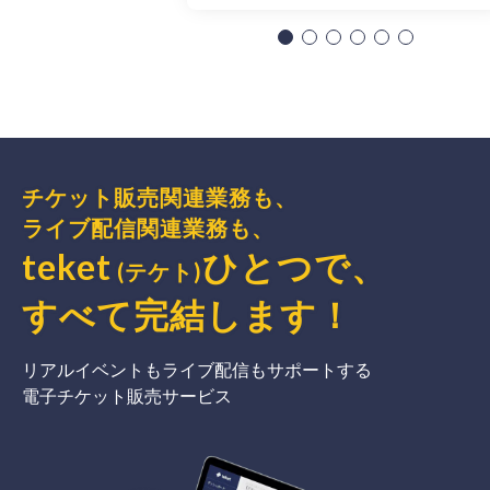
チケット販売関連業務も、
ライブ配信関連業務も、
teket
ひとつで、
(テケト)
すべて完結
します
！
リアルイベントもライブ配信もサポートする
電子チケット販売サービス