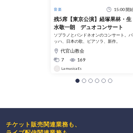
15:00 開
音楽
残5席【東京公演】経塚果林・生
水敬一朗 デュオコンサート
ソプラノとバンドネオンのコンサート。バ
ッハ、日本の歌、ピアソラ、新作。
代官山教会
7
169
La musica Es
チケット販売関連業務も、
ライブ配信関連業務も、