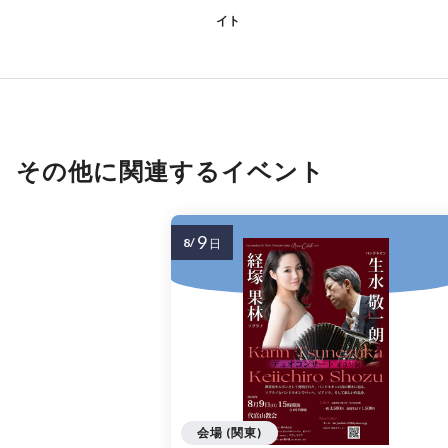
イト
その他に関連するイベント
9
8/
日
会場 (関東)