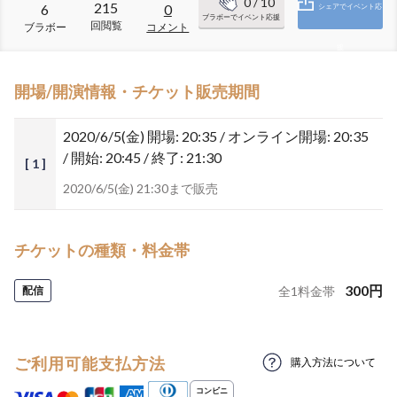
0
/ 10
215
6
0
シェアでイベント応
ブラボーでイベント応援
回閲覧
ブラボー
コメント
援
開場/開演情報・チケット販売期間
2020/6/5(金)
開場: 20:35 / オンライン開場: 20:35
/ 開始: 20:45 / 終了: 21:30
[ 1 ]
2020/6/5(金) 21:30まで販売
チケットの種類・料金帯
300
円
配信
全
1
料金帯
ご利用可能支払方法
購入方法について