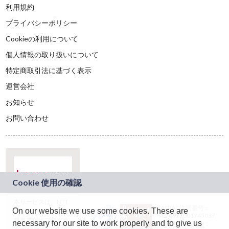
利用規約
プライバシーポリシー
Cookieの利用について
個人情報の取り扱いについて
特定商取引法に基づく表示
運営会社
お知らせ
お問い合わせ
本サービスは、NTT
JASRAC許諾番号：
On our website we use some cookies. These are
ドコモグループの新
9024936001Y45037
規事業創出プログラ
necessary for our site to work properly and to give us
JASRAC許諾番号：