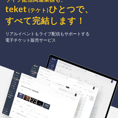
teket
ひとつで、
(テケト)
すべて完結
します
！
リアルイベントもライブ配信もサポートする
電子チケット販売サービス