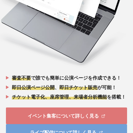
審査不要
で誰でも簡単に公演ページを作成できる！
即日公演ページ公開
、
即日チケット販売
が可能！
チケット電子化、座席管理、来場者分析機能
を搭載！
イベント集客について詳しく見る
ライブ配信について詳しく見る