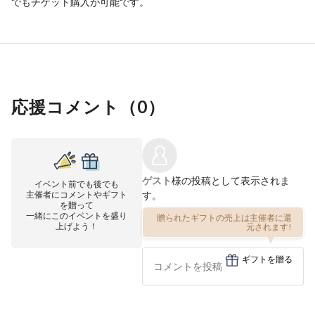
でもチケット購入が可能です。
応援コメント（
0
）
ゲスト
様の投稿として表示されま
イベント前でも後でも
主催者にコメントやギフト
す。
を贈って
一緒にこのイベントを盛り
贈られたギフトの売上は主催者に還
上げよう！
元されます!
ギフトを贈る