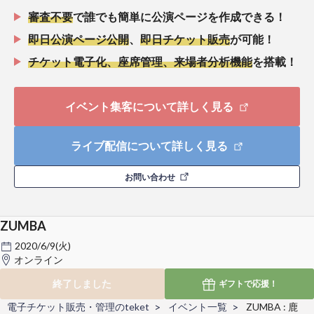
審査不要
で誰でも簡単に公演ページを作成できる！
即日公演ページ公開
、
即日チケット販売
が可能！
チケット電子化、座席管理、来場者分析機能
を搭載！
イベント集客について詳しく見る
ライブ配信について詳しく見る
お問い合わせ
ZUMBA
2020/6/9(火)
オンライン
終了しました
ギフトで
応援！
電子チケット販売・管理のteket
イベント一覧
ZUMBA : 鹿