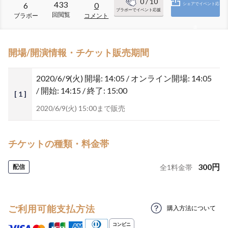
0
/ 10
433
6
0
シェアでイベント応
ブラボーでイベント応援
回閲覧
ブラボー
コメント
援
開場/開演情報・チケット販売期間
2020/6/9(火)
開場: 14:05 / オンライン開場: 14:05
/ 開始: 14:15 / 終了: 15:00
[ 1 ]
2020/6/9(火) 15:00まで販売
チケットの種類・料金帯
300
円
配信
全
1
料金帯
ご利用可能支払方法
購入方法について