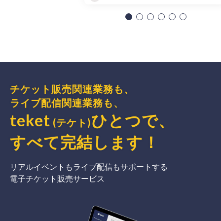
チケット販売関連業務も、
ライブ配信関連業務も、
teket
ひとつで、
(テケト)
すべて完結
します
！
リアルイベントもライブ配信もサポートする
電子チケット販売サービス