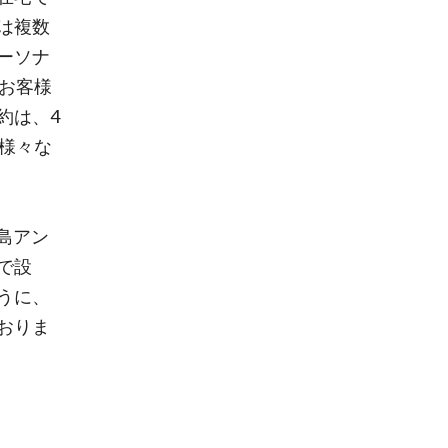
は複数
ーソナ
お客様
約は、4
様々な
鹿島アン
で設
うに、
おりま