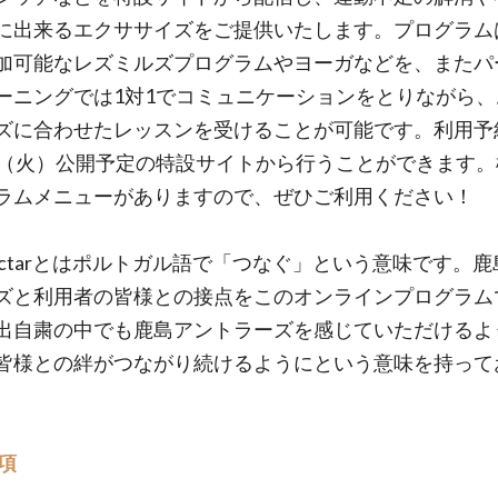
に出来るエクササイズをご提供いたします。プログラム
加可能なレズミルズプログラムやヨーガなどを、またパ
ーニングでは1対1でコミュニケーションをとりながら、
ズに合わせたレッスンを受けることが可能です。利用予
日（火）公開予定の特設サイトから行うことができます。
ラムメニューがありますので、ぜひご利用ください！
nectarとはポルトガル語で「つなぐ」という意味です。
ズと利用者の皆様との接点をこのオンラインプログラム
出自粛の中でも鹿島アントラーズを感じていただけるよ
皆様との絆がつながり続けるようにという意味を持って
項