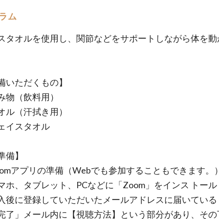
ラム
スタオルを使用し、関節などをサポートしながら体を動
備いただくもの】
み物（飲料用）
オル（汗拭き用）
ェイスタオル
準備】
oomアプリの準備（Webでも参加することもできます。
、タブレット、PCなどに「Zoom」をインス トール
に登録していただいたメールアドレスに届いている
完了」メール内に【視聴方法】という部分があり、その