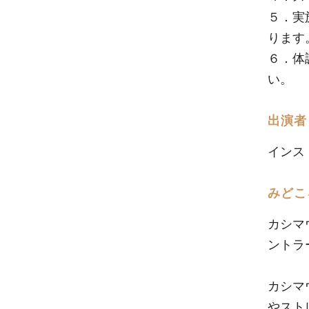
５．実
ります
６．体
い。
出演者
インス
みどこ
カシマウ
ントラ
カシマ
やスト