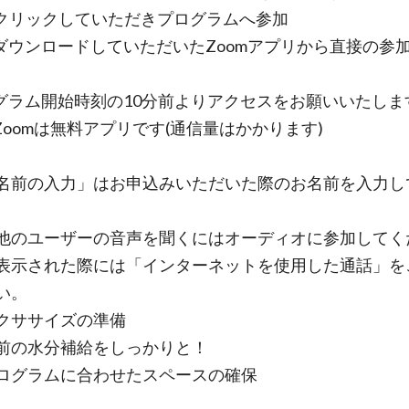
をクリックしていただきプログラムへ参加
ダウンロードしていただいたZoomアプリから直接の参
グラム開始時刻の10分前よりアクセスをお願いいた
omは無料アプリです(通信量はかかります)
の入力」はお申込みいただいた際のお名前を入力し
ユーザーの音声を聞くにはオーディオに参加してく
表示された際には「インターネットを使用した通話」を
い。
クササイズの準備
の水分補給をしっかりと！
グラムに合わせたスペースの確保