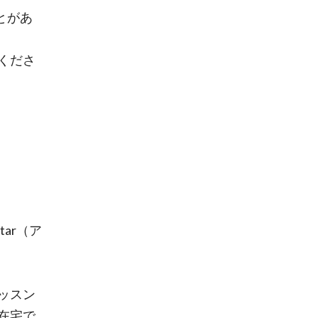
とがあ
くださ
tar（ア
ッスン
在宅で