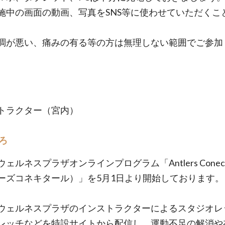
施中の画面の動画、写真をSNS等に使わせていただくこ
。
調が悪い、痛みの有る等の方は無理しない範囲でご参加
トラクター（宮内）
ろ
ェルネスプラザオンラインプログラム「Antlers Conec
ーズコネキタール）」を5月1日より開始しております。
ウェルネスプラザのインストラクターによるスタジオレ
レッチなどを特設サイトから配信し、運動不足の解消や