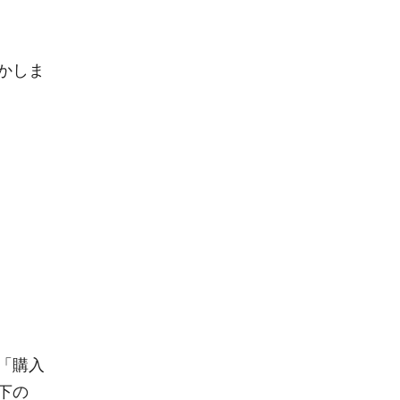
かしま
）
「購入
下の