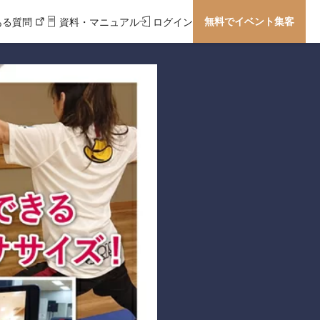
無料でイベント集客
ある質問
資料・マニュアル
ログイン