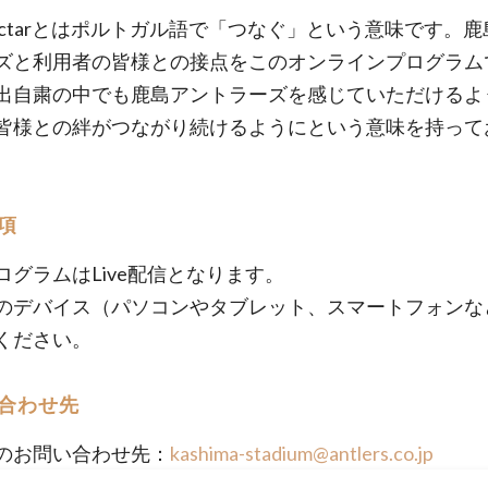
nectarとはポルトガル語で「つなぐ」という意味です。
ズと利用者の皆様との接点をこのオンラインプログラム
出自粛の中でも鹿島アントラーズを感じていただけるよ
皆様との絆がつながり続けるようにという意味を持って
項
ログラムはLive配信となります。
のデバイス（パソコンやタブレット、スマートフォンな
ください。
合わせ先
のお問い合わせ先：
kashima-stadium@antlers.co.jp