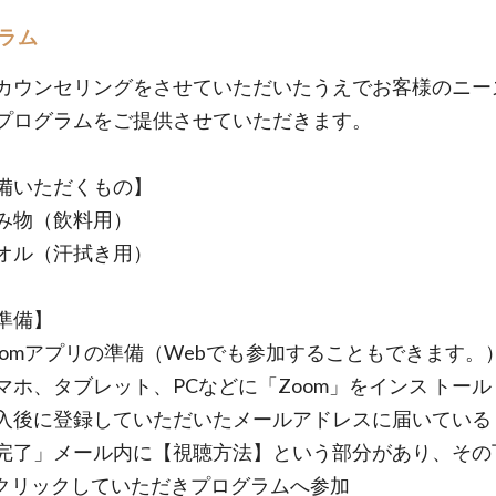
ラム
カウンセリングをさせていただいたうえでお客様のニー
プログラムをご提供させていただきます。
備いただくもの】
み物（飲料用）
オル（汗拭き用）
準備】
oomアプリの準備（Webでも参加することもできます。
、タブレット、PCなどに「Zoom」をインス トール
に登録していただいたメールアドレスに届いている
完了」メール内に【視聴方法】という部分があり、その
をクリックしていただきプログラムへ参加