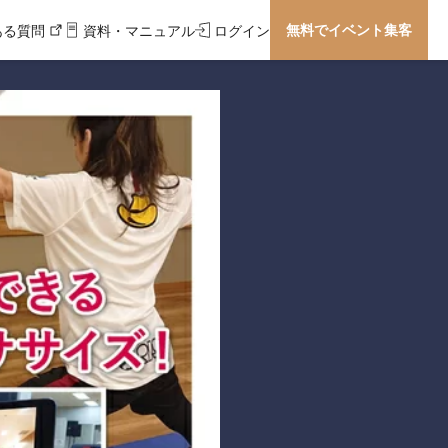
無料でイベント集客
ある質問
資料・マニュアル
ログイン