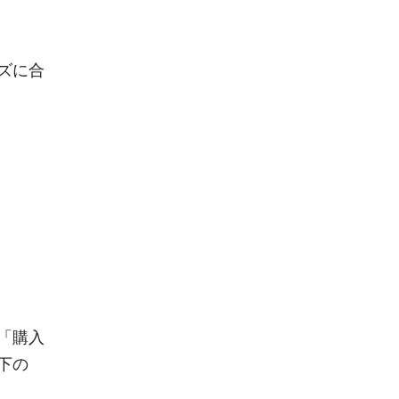
ズに合
）
「購入
下の