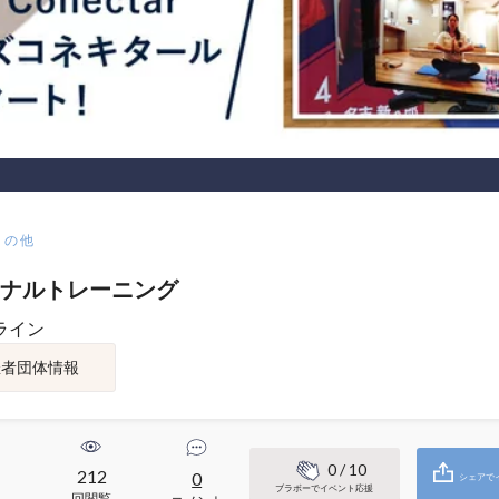
その他
ナルトレーニング
ライン
催者団体情報
0
/ 10
212
0
シェアで
ブラボーでイベント応援
回閲覧