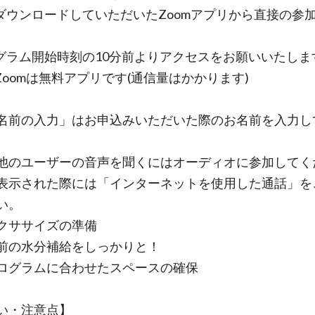
ダウンロードしていただいたZoomアプリから直接の参
グラム開始時刻の10分前よりアクセスをお願いいた
omは無料アプリです(通信量はかかります)
の入力」はお申込みいただいた際のお名前を入力し
ユーザーの音声を聞くにはオーディオに参加してく
表示された際には「インターネットを使用した通話」を
い。
クササイズの準備
の水分補給をしっかりと！
グラムに合わせたスペースの確保
い・注意点】