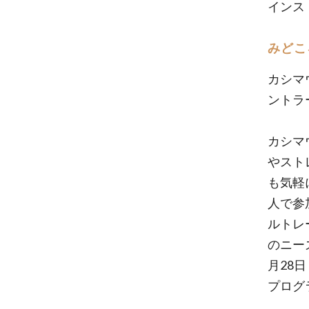
インス
みどこ
カシマウ
ントラ
カシマ
やスト
も気軽
人で参
ルトレ
のニー
月28
プログ