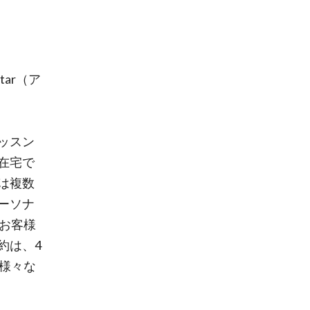
tar（ア
ッスン
在宅で
は複数
ーソナ
お客様
約は、4
様々な