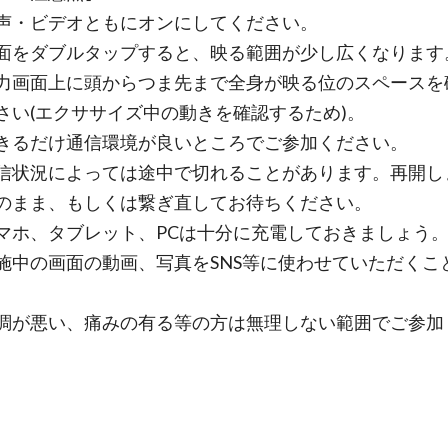
声・ビデオともにオンにしてください。
面をダブルタップすると、映る範囲が少し広くなります
面上に頭からつま先まで全身が映る位のスペースを
さい(エクササイズ中の動きを確認するため)。
きるだけ通信環境が良いところでご参加ください。
況によっては途中で切れることがあります。再開し
のまま、もしくは繋ぎ直してお待ちください。
マホ、タブレット、PCは十分に充電しておきましょう
施中の画面の動画、写真をSNS等に使わせていただくこ
。
調が悪い、痛みの有る等の方は無理しない範囲でご参加