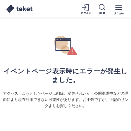
イベントページ表示時にエラーが発生し
ました。
アクセスしようとしたページは削除、変更されたか、公開準備中などの理
由により現在利用できない可能性があります。お手数ですが、下記のリン
クよりお探しください。