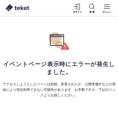
イベントページ表示時にエラーが発生し
ました。
アクセスしようとしたページは削除、変更されたか、公開準備中などの理
由により現在利用できない可能性があります。お手数ですが、下記のリン
クよりお探しください。