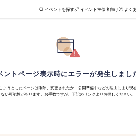
イベントを探す
イベント主催者向け
よく
ベントページ表示時にエラーが発生しまし
しようとしたページは削除、変更されたか、公開準備中などの理由により現
ない可能性があります。お手数ですが、下記のリンクよりお探しください。