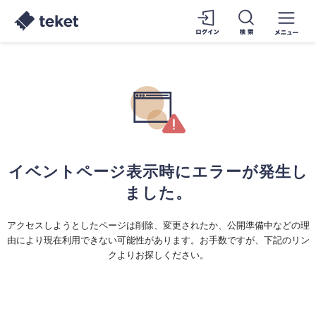
イベントページ表示時にエラーが発生し
ました。
アクセスしようとしたページは削除、変更されたか、公開準備中などの理
由により現在利用できない可能性があります。お手数ですが、下記のリン
クよりお探しください。