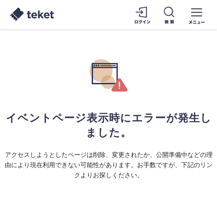
イベントページ表示時にエラーが発生し
ました。
アクセスしようとしたページは削除、変更されたか、公開準備中などの理
由により現在利用できない可能性があります。お手数ですが、下記のリン
クよりお探しください。