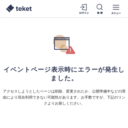
イベントページ表示時にエラーが発生し
ました。
アクセスしようとしたページは削除、変更されたか、公開準備中などの理
由により現在利用できない可能性があります。お手数ですが、下記のリン
クよりお探しください。