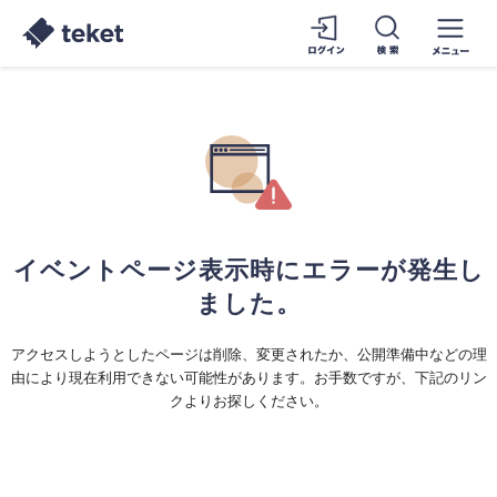
イベントページ表示時にエラーが発生し
ました。
アクセスしようとしたページは削除、変更されたか、公開準備中などの理
由により現在利用できない可能性があります。お手数ですが、下記のリン
クよりお探しください。