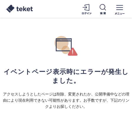
イベントページ表示時にエラーが発生し
ました。
アクセスしようとしたページは削除、変更されたか、公開準備中などの理
由により現在利用できない可能性があります。お手数ですが、下記のリン
クよりお探しください。