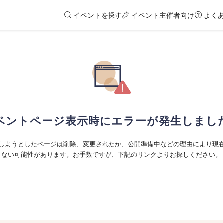
イベントを探す
イベント主催者向け
よく
ベントページ表示時にエラーが発生しまし
しようとしたページは削除、変更されたか、公開準備中などの理由により現
ない可能性があります。お手数ですが、下記のリンクよりお探しください。