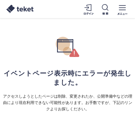
イベントページ表示時にエラーが発生し
ました。
アクセスしようとしたページは削除、変更されたか、公開準備中などの理
由により現在利用できない可能性があります。お手数ですが、下記のリン
クよりお探しください。