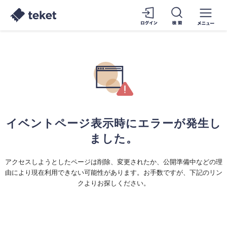
イベントページ表示時にエラーが発生し
ました。
アクセスしようとしたページは削除、変更されたか、公開準備中などの理
由により現在利用できない可能性があります。お手数ですが、下記のリン
クよりお探しください。