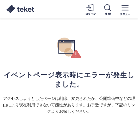
イベントページ表示時にエラーが発生し
ました。
アクセスしようとしたページは削除、変更されたか、公開準備中などの理
由により現在利用できない可能性があります。お手数ですが、下記のリン
クよりお探しください。