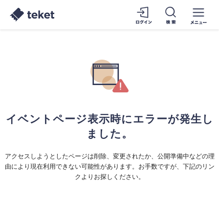
イベントページ表示時にエラーが発生し
ました。
アクセスしようとしたページは削除、変更されたか、公開準備中などの理
由により現在利用できない可能性があります。お手数ですが、下記のリン
クよりお探しください。