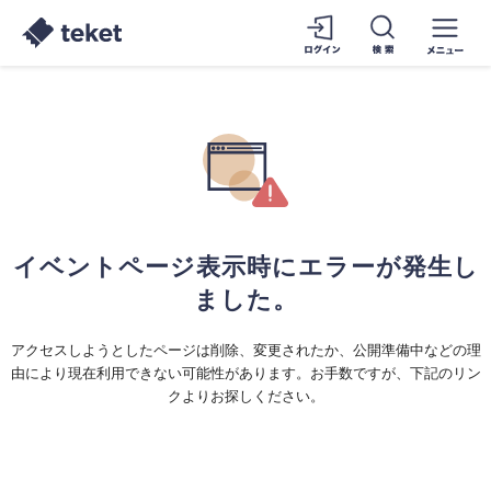
イベントページ表示時にエラーが発生し
ました。
アクセスしようとしたページは削除、変更されたか、公開準備中などの理
由により現在利用できない可能性があります。お手数ですが、下記のリン
クよりお探しください。