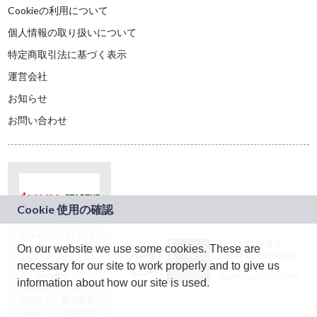
Cookieの利用について
個人情報の取り扱いについて
特定商取引法に基づく表示
運営会社
お知らせ
お問い合わせ
本サービスは、NTT
JASRAC許諾番号：
On our website we use some cookies. These are
ドコモグループの新
9024936001Y45037
規事業創出プログラ
necessary for our site to work properly and to give us
JASRAC許諾番号：
ム「docomo
9024936002Y45040
information about how our site is used.
STARTUP」を通じて
企画され、株式会社
teketにより運営され