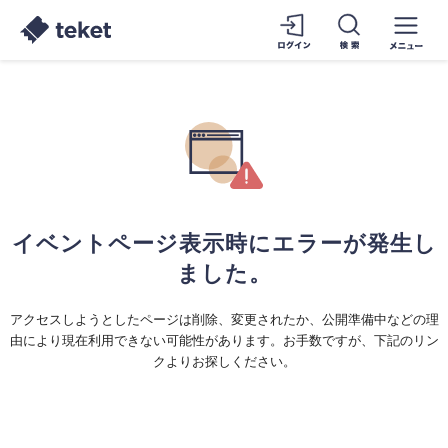
イベントページ表示時にエラーが発生し
ました。
アクセスしようとしたページは削除、変更されたか、公開準備中などの理
由により現在利用できない可能性があります。お手数ですが、下記のリン
クよりお探しください。