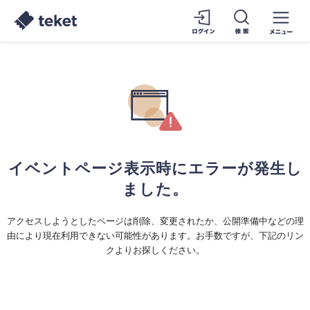
イベントページ表示時にエラーが発生し
ました。
アクセスしようとしたページは削除、変更されたか、公開準備中などの理
由により現在利用できない可能性があります。お手数ですが、下記のリン
クよりお探しください。