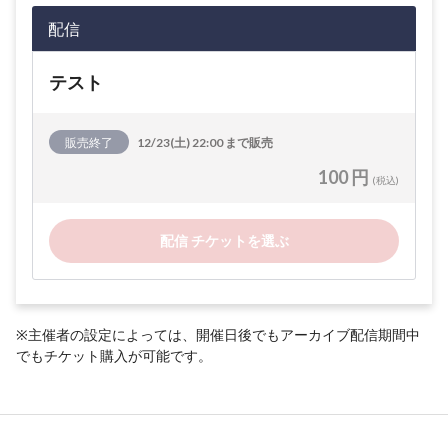
配信
テスト
販売終了
12/23(土) 22:00 まで販売
100 円
(税込)
配信 チケットを選ぶ
※主催者の設定によっては、開催日後でもアーカイブ配信期間中
でもチケット購入が可能です。