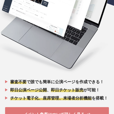
審査不要
で誰でも簡単に公演ページを作成できる！
即日公演ページ公開
、
即日チケット販売
が可能！
チケット電子化、座席管理、来場者分析機能
を搭載！