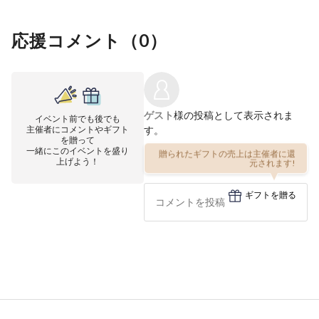
応援コメント（
0
）
ゲスト
様の投稿として表示されま
イベント前でも後でも
主催者にコメントやギフト
す。
を贈って
一緒にこのイベントを盛り
贈られたギフトの売上は主催者に還
上げよう！
元されます!
ギフトを贈る