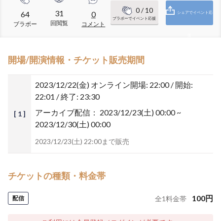
0
/ 10
31
64
0
シェアでイベント応
ブラボーでイベント応援
回閲覧
ブラボー
コメント
援
開場/開演情報・チケット販売期間
2023/12/22(金)
オンライン開場: 22:00 / 開始:
22:01 / 終了: 23:30
アーカイブ配信：
2023/12/23(土) 00:00 ~
[ 1 ]
2023/12/30(土) 00:00
2023/12/23(土) 22:00まで販売
チケットの種類・料金帯
100
円
配信
全
1
料金帯