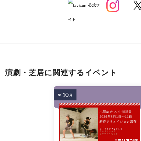
公式サ
イト
演劇・芝居に関連するイベント
10
8/
月