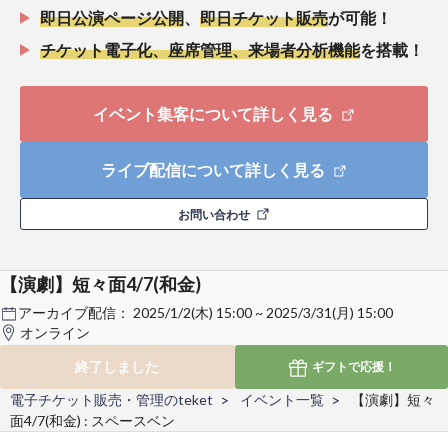
即日公演ページ公開
、
即日チケット販売
が可能！
チケット電子化、座席管理、来場者分析機能
を搭載！
イベント集客について詳しく見る
ライブ配信について詳しく見る
お問い合わせ
【演劇】短々面4/7(和金)
アーカイブ配信：
2025/1/2(木) 15:00 ~ 2025/3/31(月) 15:00
オンライン
終了しました
ギフトで
応援！
電子チケット販売・管理のteket
イベント一覧
【演劇】短々
面4/7(和金) : スペースベン