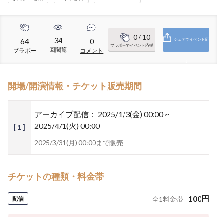
0
/ 10
34
64
0
シェアでイベント応
ブラボーでイベント応援
回閲覧
ブラボー
コメント
援
開場/開演情報・チケット販売期間
アーカイブ配信：
2025/1/3(金) 00:00 ~
2025/4/1(火) 00:00
[ 1 ]
2025/3/31(月) 00:00まで販売
チケットの種類・料金帯
100
円
配信
全
1
料金帯