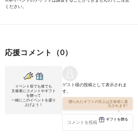
ください。
応援コメント（
0
）
ゲスト
様の投稿として表示されま
イベント前でも後でも
主催者にコメントやギフト
す。
を贈って
一緒にこのイベントを盛り
贈られたギフトの売上は主催者に還
上げよう！
元されます!
ギフトを贈る