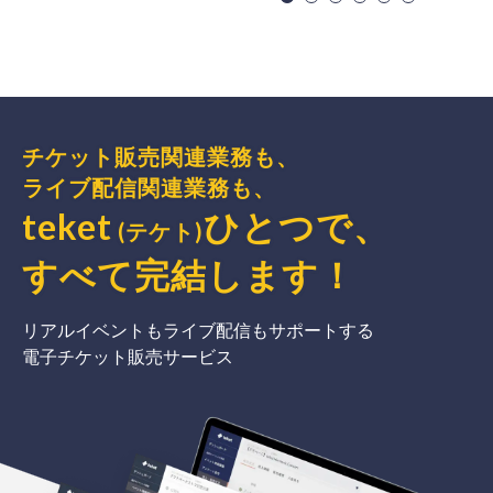
チケット販売関連業務も、
ライブ配信関連業務も、
teket
ひとつで、
(テケト)
すべて完結
します
！
リアルイベントもライブ配信もサポートする
電子チケット販売サービス