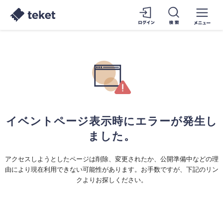
イベントページ表示時にエラーが発生し
ました。
アクセスしようとしたページは削除、変更されたか、公開準備中などの理
由により現在利用できない可能性があります。お手数ですが、下記のリン
クよりお探しください。