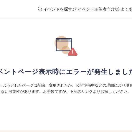
イベントを探す
イベント主催者向け
よく
ベントページ表示時にエラーが発生しまし
しようとしたページは削除、変更されたか、公開準備中などの理由により現
ない可能性があります。お手数ですが、下記のリンクよりお探しください。