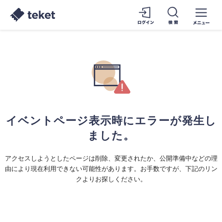
イベントページ表示時にエラーが発生し
ました。
アクセスしようとしたページは削除、変更されたか、公開準備中などの理
由により現在利用できない可能性があります。お手数ですが、下記のリン
クよりお探しください。