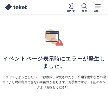
イベントページ表示時にエラーが発生し
ました。
アクセスしようとしたページは削除、変更されたか、公開準備中などの理
由により現在利用できない可能性があります。お手数ですが、下記のリン
クよりお探しください。