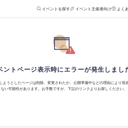
イベントを探す
イベント主催者向け
よく
ベントページ表示時にエラーが発生しまし
しようとしたページは削除、変更されたか、公開準備中などの理由により現
ない可能性があります。お手数ですが、下記のリンクよりお探しください。