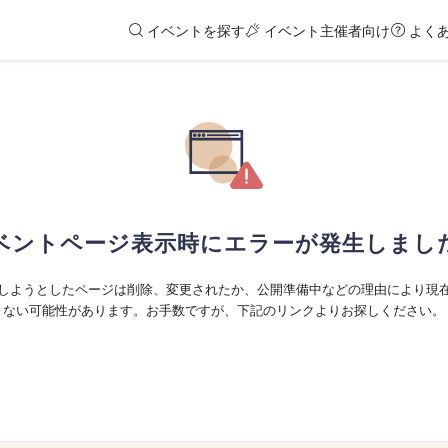
イベントを探す
イベント主催者向け
よく
ベントページ表示時にエラーが発生しまし
しようとしたページは削除、変更されたか、公開準備中などの理由により現
ない可能性があります。お手数ですが、下記のリンクよりお探しください。