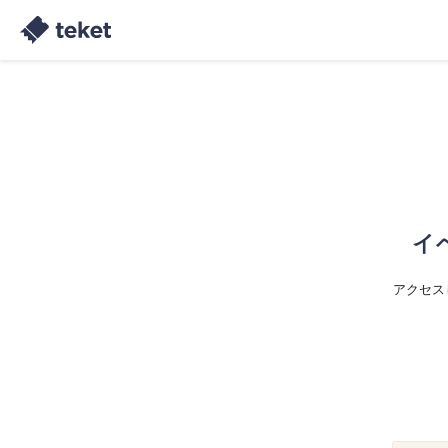
イ
アクセス