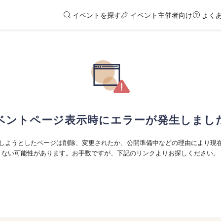
イベントを探す
イベント主催者向け
よく
ベントページ表示時にエラーが発生しまし
しようとしたページは削除、変更されたか、公開準備中などの理由により現
ない可能性があります。お手数ですが、下記のリンクよりお探しください。