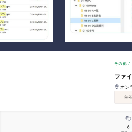
その他
ファイ
オン
主
6