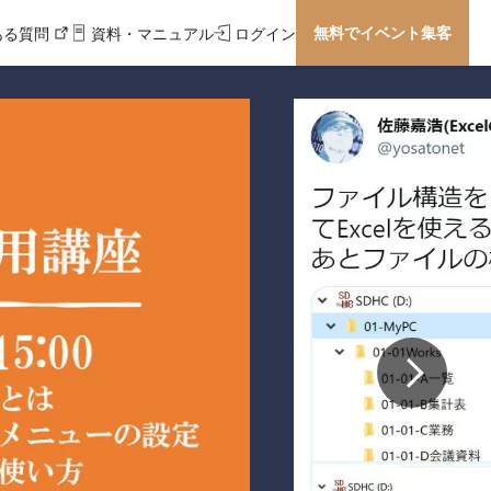
無料でイベント集客
ある質問
資料・マニュアル
ログイン