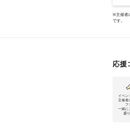
※主催者
です。
応援
イベン
主催者
フ
一緒に
盛