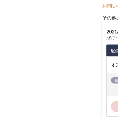
お問い
その他
2021
終了: 
配
オ