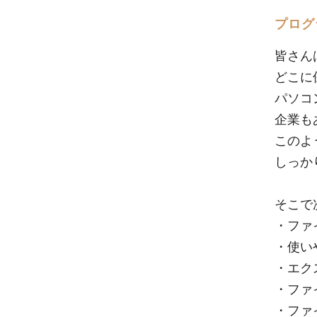
プログ
皆さん
どこに
パソコ
企業も
このよ
しっか
そこで
・ファ
・使い
・エク
・ファ
・ファ