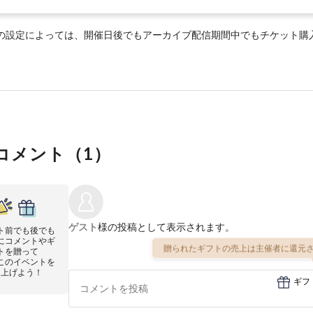
の設定によっては、開催日後でもアーカイブ配信期間中でもチケット購
コメント（
1
）
ゲスト
様の投稿として表示されます。
ト前でも後でも
にコメントやギ
贈られたギフトの売上は主催者に還元さ
トを贈って
このイベントを
り上げよう！
ギフ