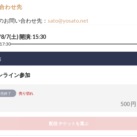
合わせ先
のお問い合わせ先：
sato@yosato.net
/8/7(土) 開演: 15:30
17:30
信
ンライン参加
販売終了
売り切れ
500 円
配信 チケットを選ぶ