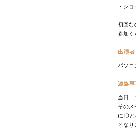
・ショ
初回な
参加く
出演者
パソコ
連絡事
当日、
そのメ
にID
となり