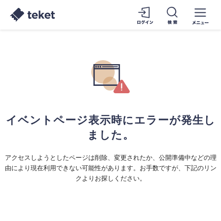
イベントページ表示時にエラーが発生し
ました。
アクセスしようとしたページは削除、変更されたか、公開準備中などの理
由により現在利用できない可能性があります。お手数ですが、下記のリン
クよりお探しください。