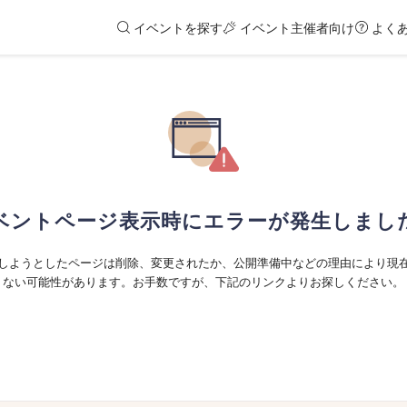
イベントを探す
イベント主催者向け
よく
ベントページ表示時にエラーが発生しまし
しようとしたページは削除、変更されたか、公開準備中などの理由により現
ない可能性があります。お手数ですが、下記のリンクよりお探しください。